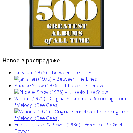
Новое в распродаже
Janis Ian (1975) ‎– Between The Lines
Phoebe Snow (1976) – It Looks Like Snow
Various (1971) – Original Soundtrack Recording From
"Melody" (Bee Gees)
Emerson, Lake & Powell (1986) ‎– Эмерсон, Лейк И
Пауэлл