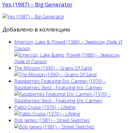
Yes (1987) ‎– Big Generator
Добавлено в коллекцию
Emerson, Lake & Powell (1986) ‎– Эмерсон, Лейк И
Пауэлл
The Mission (1990) – Grains Of Sand
Raspberries Featuring Eric Carmen (1976) –
Raspberries' Best - Featuring Eric Carmen
Pablo Cruise (1976) – Lifeline
Bob James (1981) – Street Sketches