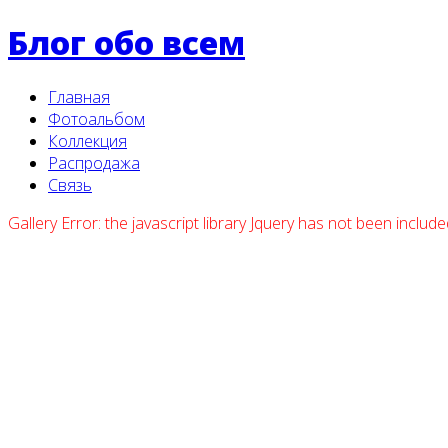
Блог обо всем
Главная
Фотоальбом
Коллекция
Распродажа
Связь
Gallery Error: the javascript library Jquery has not been includ