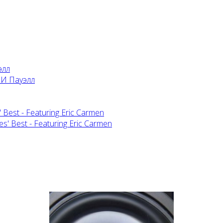
элл
 Best - Featuring Eric Carmen