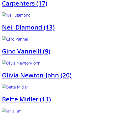
Carpenters (17)
Neil Diamond (13)
Gino Vannelli (9)
Olivia Newton-John (20)
Bette Midler (11)