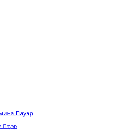
омина Пауэр