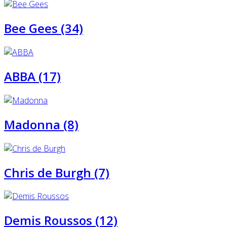
Bee Gees (34)
ABBA (17)
Madonna (8)
Chris de Burgh (7)
Demis Roussos (12)