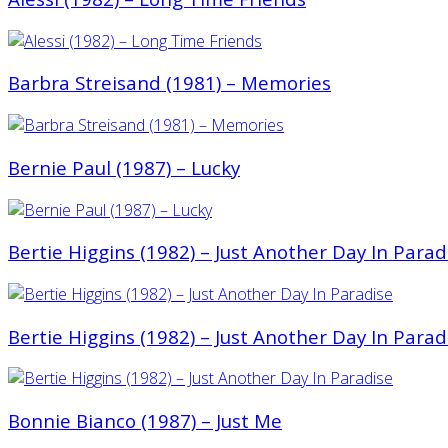
Barbra Streisand (1981) – Memories
Bernie Paul (1987) – Lucky
Bertie Higgins (1982) – Just Another Day In Parad
Bertie Higgins (1982) – Just Another Day In Parad
Bonnie Bianco (1987) ‎– Just Me