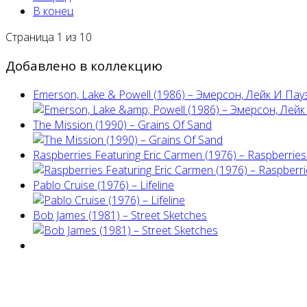
В конец
Страница 1 из 10
Добавлено в коллекцию
Emerson, Lake & Powell (1986) ‎– Эмерсон, Лейк И Пау
The Mission (1990) – Grains Of Sand
Raspberries Featuring Eric Carmen (1976) – Raspberries'
Pablo Cruise (1976) – Lifeline
Bob James (1981) – Street Sketches