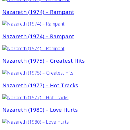
Nazareth (1974) ‎– Rampant
Nazareth (1974) ‎– Rampant
Nazareth (1975) ‎– Greatest Hits
Nazareth (1977) ‎– Hot Tracks
Nazareth (1980) ‎– Love Hurts