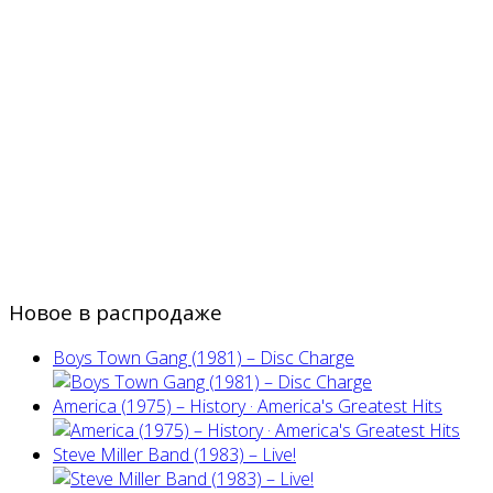
Новое в распродаже
Boys Town Gang (1981) – Disc Charge
America (1975) ‎– History · America's Greatest Hits
Steve Miller Band ‎(1983) – Live!