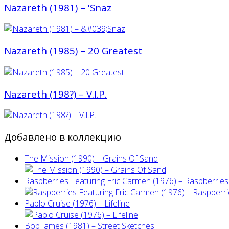
Nazareth (1981) ‎– 'Snaz
Nazareth (1985) ‎– 20 Greatest
Nazareth (198?) – V.I.P.
Добавлено в коллекцию
The Mission (1990) – Grains Of Sand
Raspberries Featuring Eric Carmen (1976) – Raspberries'
Pablo Cruise (1976) – Lifeline
Bob James (1981) – Street Sketches