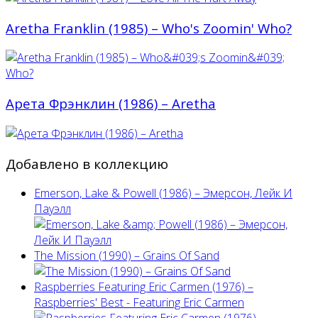
Aretha Franklin (1985) ‎– Who's Zoomin' Who?
Арета Фрэнклин (1986) ‎– Aretha
Добавлено в коллекцию
Emerson, Lake & Powell (1986) ‎– Эмерсон, Лейк И
Пауэлл
The Mission (1990) – Grains Of Sand
Raspberries Featuring Eric Carmen (1976) –
Raspberries' Best - Featuring Eric Carmen