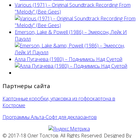
Various (1971) – Original Soundtrack Recording From
"Melody" (Bee Gees)
Emerson, Lake & Powell (1986) ‎– Эмерсон, Лейк И
Пауэлл
Алла Пугачева (1980) – Поднимись Над Суетой
Партнеры сайта
Картонные коробки, упаковка из гофрокартона в
Костроме
Программы Альта-Софт для деклаоантов
© 2017-18 Олег Толстов. All Rights Reserved. Designed By