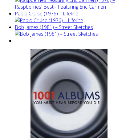
Pablo Cruise (1976) – Lifeline
Bob James (1981) – Street Sketches