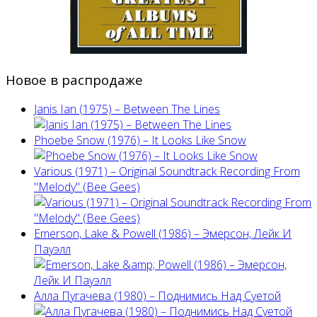
Новое в распродаже
Janis Ian (1975) ‎– Between The Lines
Phoebe Snow (1976) – It Looks Like Snow
Various (1971) – Original Soundtrack Recording From
"Melody" (Bee Gees)
Emerson, Lake & Powell (1986) ‎– Эмерсон, Лейк И
Пауэлл
Алла Пугачева (1980) – Поднимись Над Суетой