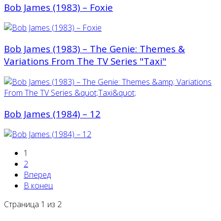
Bob James (1983) – Foxie
Bob James (1983) – The Genie: Themes &
Variations From The TV Series "Taxi"
Bob James (1984) ‎– 12
1
2
Вперед
В конец
Страница 1 из 2