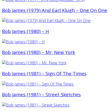
Bob James (1979) And Earl Klugh – One On One
Bob James (1980) ‎– H
Bob James (1980) – Mr. New York
Bob James (1981) ‎– Sign Of The Times
Bob James (1981) – Street Sketches