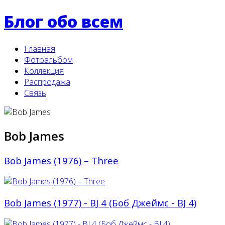
Блог обо всем
Главная
Фотоальбом
Коллекция
Распродажа
Связь
Bob James
Bob James (1976) ‎– Three
Bob James (1977) - BJ 4 (Боб Джеймс - BJ 4)