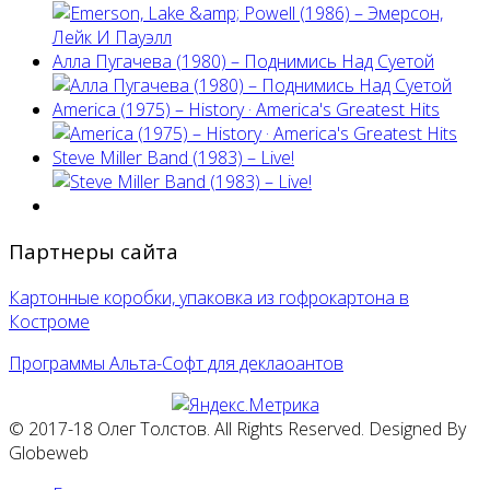
Алла Пугачева (1980) – Поднимись Над Суетой
America (1975) ‎– History · America's Greatest Hits
Steve Miller Band ‎(1983) – Live!
Партнеры сайта
Картонные коробки, упаковка из гофрокартона в
Костроме
Программы Альта-Софт для деклаоантов
© 2017-18 Олег Толстов. All Rights Reserved. Designed By
Globeweb