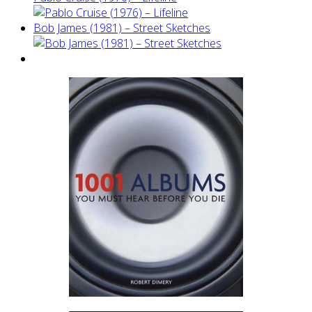
Bob James (1981) – Street Sketches