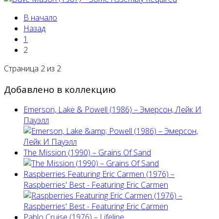
В начало
Назад
1
2
Страница 2 из 2
Добавлено в коллекцию
Emerson, Lake & Powell (1986) ‎– Эмерсон, Лейк И
Пауэлл
The Mission (1990) – Grains Of Sand
Raspberries Featuring Eric Carmen (1976) –
Raspberries' Best - Featuring Eric Carmen
Pablo Cruise (1976) – Lifeline