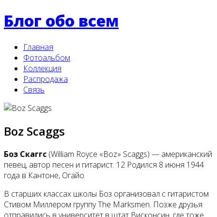
Блог обо всем
Главная
Фотоальбом
Коллекция
Распродажа
Связь
Boz Scaggs
Боз Скаггс
(William Royce «Boz» Scaggs) — американский
певец, автор песен и гитарист. 12 Родился 8 июня 1944
года в Кантоне, Огайо.
В старших классах школы Боз организовал с гитаристом
Стивом Миллером группу The Marksmen. Позже друзья
отправились в университет в штат Висконсин, где тоже