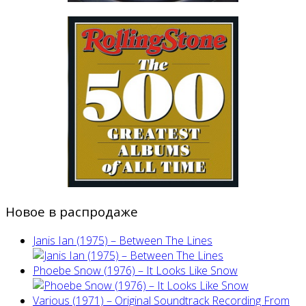
Новое в распродаже
Janis Ian (1975) ‎– Between The Lines
Phoebe Snow (1976) – It Looks Like Snow
Various (1971) – Original Soundtrack Recording From