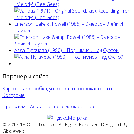
"Melody" (Bee Gees)
Emerson, Lake & Powell (1986) ‎– Эмерсон, Лейк И
Пауэлл
Алла Пугачева (1980) – Поднимись Над Суетой
Партнеры сайта
Картонные коробки, упаковка из гофрокартона в
Костроме
Программы Альта-Софт для деклаоантов
© 2017-18 Олег Толстов. All Rights Reserved. Designed By
Globeweb