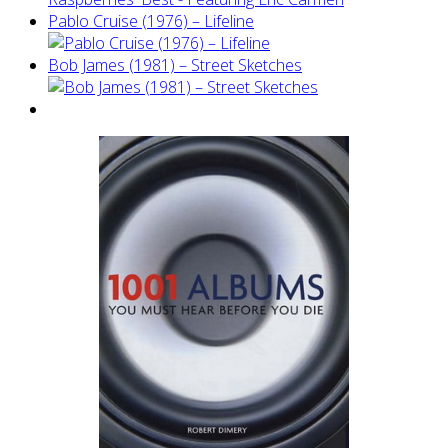
Pablo Cruise (1976) – Lifeline
Bob James (1981) – Street Sketches