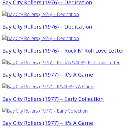
Bay City Rollers (1976) ‎– Dedication
Bay City Rollers (1976) ‎– Dedication
Bay City Rollers (1976) – Rock N' Roll Love Letter
Bay City Rollers (1977) ‎– It's A Game
Bay City Rollers (1977) – Early Collection
Bay City Rollers (1977) – It's A Game