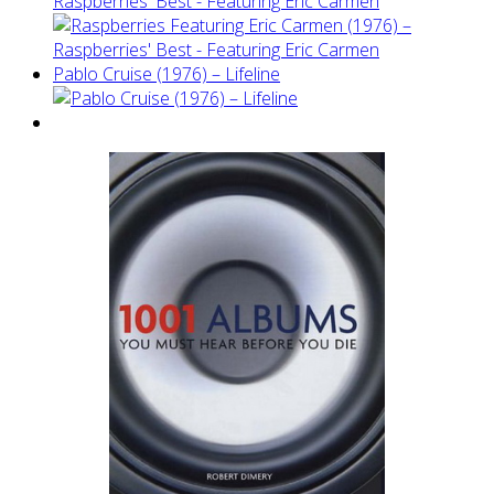
Raspberries' Best - Featuring Eric Carmen
Pablo Cruise (1976) – Lifeline