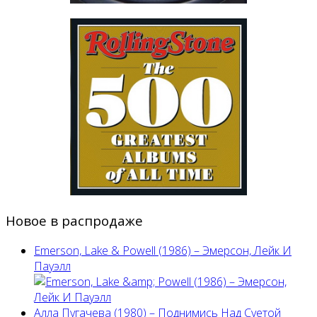
Новое в распродаже
Emerson, Lake & Powell (1986) ‎– Эмерсон, Лейк И
Пауэлл
Алла Пугачева (1980) – Поднимись Над Суетой