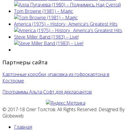
Tom Browne (1981) – Magic
America (1975) ‎– History · America's Greatest Hits
Steve Miller Band ‎(1983) – Live!
Партнеры сайта
Картонные коробки, упаковка из гофрокартона в
Костроме
Программы Альта-Софт для деклаоантов
© 2017-18 Олег Толстов. All Rights Reserved. Designed By
Globeweb
Главная