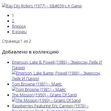
1
2
Вперед
В конец
Страница 1 из 2
Добавлено в коллекцию
Emerson, Lake & Powell (1986) ‎– Эмерсон, Лейк И
Пауэлл
Tom Browne (1981) – Magic
The Mission (1990) – Grains Of Sand
Raspberries Featuring Eric Carmen (1976) –