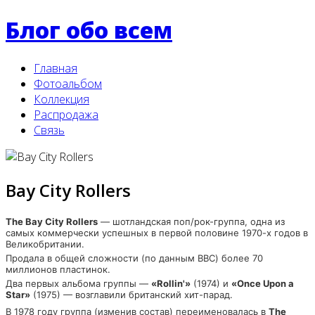
Блог обо всем
Главная
Фотоальбом
Коллекция
Распродажа
Связь
Bay City Rollers
The Bay City Rollers
— шотландская поп/рок-группа, одна из
самых коммерчески успешных в первой половине 1970-х годов в
Великобритании.
Продала в общей сложности (по данным BBC) более 70
миллионов пластинок.
Два первых альбома группы —
«Rollin'»
(1974) и
«Once Upon a
Star»
(1975) — возглавили британский хит-парад.
В 1978 году группа (изменив состав) переименовалась в
The