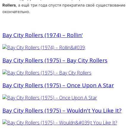
Rollers
, а ещё три года спустя прекратила своё существование
окончательно.
Bay City Rollers (1974) – Rollin'
Bay City Rollers (1975) – Bay City Rollers
Bay City Rollers (1975) – Once Upon A Star
Bay City Rollers (1975) – Wouldn't You Like It?