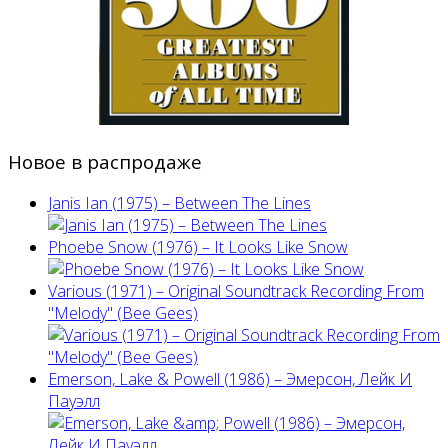
Новое в распродаже
Janis Ian (1975) ‎– Between The Lines
Phoebe Snow (1976) – It Looks Like Snow
Various (1971) – Original Soundtrack Recording From
"Melody" (Bee Gees)
Emerson, Lake & Powell (1986) ‎– Эмерсон, Лейк И
Пауэлл