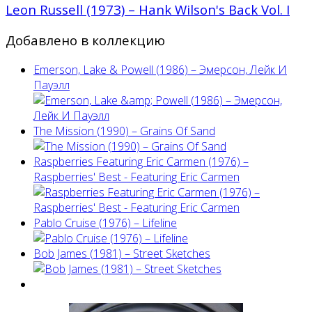
Leon Russell (1973) – Hank Wilson's Back Vol. I
Добавлено в коллекцию
Emerson, Lake & Powell (1986) ‎– Эмерсон, Лейк И
Пауэлл
The Mission (1990) – Grains Of Sand
Raspberries Featuring Eric Carmen (1976) –
Raspberries' Best - Featuring Eric Carmen
Pablo Cruise (1976) – Lifeline
Bob James (1981) – Street Sketches