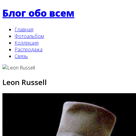
Блог обо всем
Главная
Фотоальбом
Коллекция
Распродажа
Связь
Leon Russell