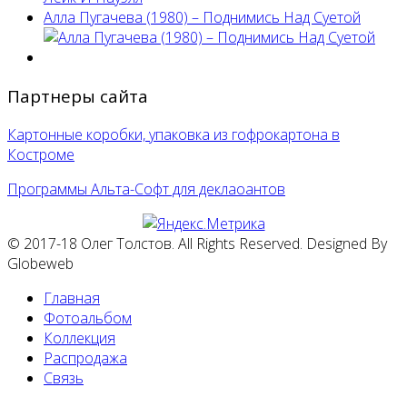
Алла Пугачева (1980) – Поднимись Над Суетой
Партнеры сайта
Картонные коробки, упаковка из гофрокартона в
Костроме
Программы Альта-Софт для деклаоантов
© 2017-18 Олег Толстов. All Rights Reserved. Designed By
Globeweb
Главная
Фотоальбом
Коллекция
Распродажа
Связь