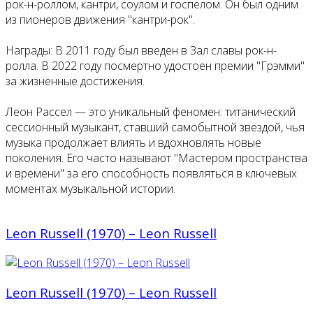
рок-н-роллом, кантри, соулом и госпелом. Он был одним
из пионеров движения "кантри-рок".
Награды: В 2011 году был введен в Зал славы рок-н-
ролла. В 2022 году посмертно удостоен премии "Грэмми"
за жизненные достижения.
Леон Рассел — это уникальный феномен: титанический
сессионный музыкант, ставший самобытной звездой, чья
музыка продолжает влиять и вдохновлять новые
поколения. Его часто называют "Мастером пространства
и времени" за его способность появляться в ключевых
моментах музыкальной истории.
Leon Russell (1970) – Leon Russell
Leon Russell (1970) – Leon Russell