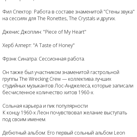
Фил Спектор: Работа в составе знаменитой "Стены звука"
на сессиях для The Ronettes, The Crystals и других.
Дженис Джоплин: "Piece of My Heart"
Херб Алперт: "A Taste of Honey"
Фрэнк Синатра: Сессионная работа.
Он также был участником знаменитой гастрольной
группы The Wrecking Crew — коллектива лучших
студийных музыкантов Лос-Анджелеса, которые записали
бесчисленное количество хитов 1960-х.
Сольная карьера и пик популярности
К концу 1960-х Леон почувствовал желание выступать
под своим именем.
Дебютный альбом: Его первый сольный альбом Leon