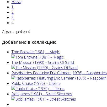
Назад
1
2
3
4
Страница 4 из 4
Добавлено в коллекцию
Tom Browne (1981) – Magic
The Mission (1990) – Grains Of Sand
Raspberries Featuring Eric Carmen (1976) – Raspberries'
Pablo Cruise (1976) – Lifeline
Bob James (1981) – Street Sketches