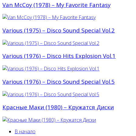
Van McCoy (1978) – My Favorite Fantasy
Various (1975) – Disco Sound Special Vol.2
Various (1976) – Disco Hits Explosion Vol.1
Various (1976) – Disco Sound Special Vol.5
Красные Маки (1980) – Кружатся Диски
В начало