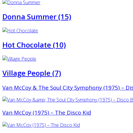
Donna Summer (15)
Hot Chocolate (10)
Village People (7)
Van McCoy & The Soul City Symphony (1975) ‎– Di
Van McCoy (1975) – The Disco Kid