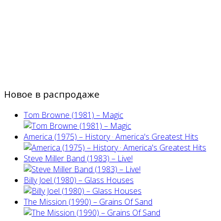
Новое в распродаже
Tom Browne (1981) – Magic
America (1975) ‎– History · America's Greatest Hits
Steve Miller Band ‎(1983) – Live!
Billy Joel (1980) ‎– Glass Houses
The Mission (1990) – Grains Of Sand