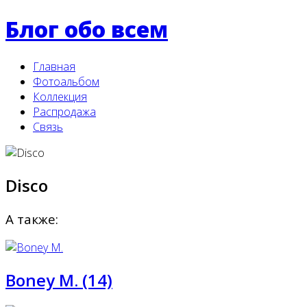
Блог обо всем
Главная
Фотоальбом
Коллекция
Распродажа
Связь
Disco
А также:
Boney M. (14)