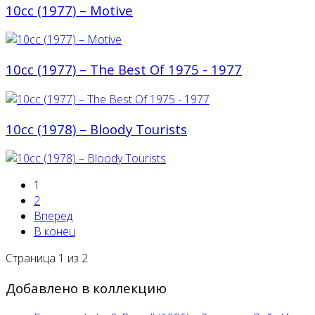
10cc (1977) ‎– Motive
10cc (1977) ‎– The Best Of 1975 - 1977
10cc (1978) ‎– Bloody Tourists
1
2
Вперед
В конец
Страница 1 из 2
Добавлено в коллекцию