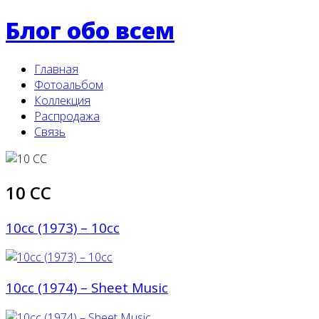
Блог обо всем
Главная
Фотоальбом
Коллекция
Распродажа
Связь
10 CC
10cc (1973) ‎– 10cc
10cc (1974) ‎– Sheet Music