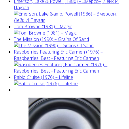
Emerson, Lake & Powell (1986) ‎– Эмерсон, Лейк И
Пауэлл
Tom Browne (1981) – Magic
The Mission (1990) – Grains Of Sand
Raspberries Featuring Eric Carmen (1976) –
Raspberries' Best - Featuring Eric Carmen
Pablo Cruise (1976) – Lifeline