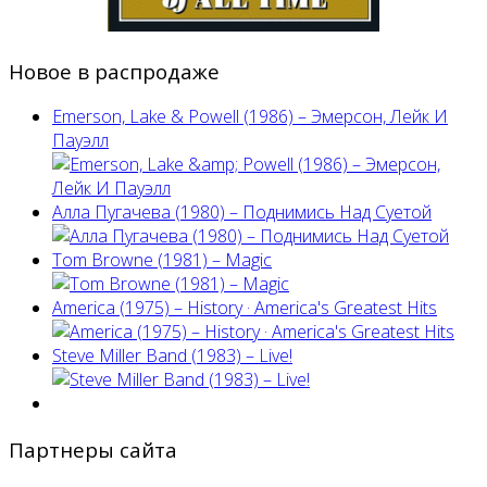
Новое в распродаже
Emerson, Lake & Powell (1986) ‎– Эмерсон, Лейк И
Пауэлл
Алла Пугачева (1980) – Поднимись Над Суетой
Tom Browne (1981) – Magic
America (1975) ‎– History · America's Greatest Hits
Steve Miller Band ‎(1983) – Live!
Партнеры сайта