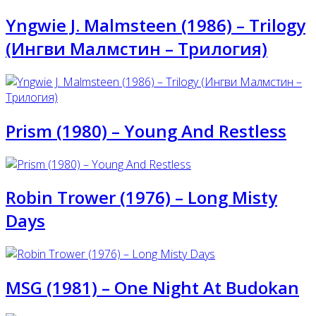
Yngwie J. Malmsteen (1986) – Trilogy
(Ингви Малмстин – Трилогия)
Prism (1980) – Young And Restless
Robin Trower (1976) – Long Misty
Days
MSG (1981) – One Night At Budokan