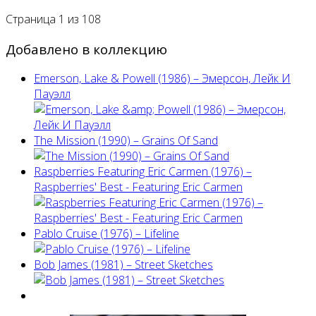
Страница 1 из 108
Добавлено в коллекцию
Emerson, Lake & Powell (1986) ‎– Эмерсон, Лейк И
Пауэлл
The Mission (1990) – Grains Of Sand
Raspberries Featuring Eric Carmen (1976) –
Raspberries' Best - Featuring Eric Carmen
Pablo Cruise (1976) – Lifeline
Bob James (1981) – Street Sketches