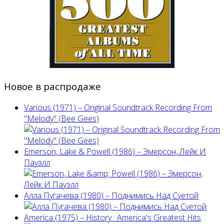
Новое в распродаже
Various (1971) – Original Soundtrack Recording From
"Melody" (Bee Gees)
Emerson, Lake & Powell (1986) ‎– Эмерсон, Лейк И
Пауэлл
Алла Пугачева (1980) – Поднимись Над Суетой
America (1975) ‎– History · America's Greatest Hits