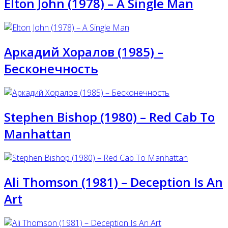
Elton John (1978) ‎– A Single Man
Аркадий Хоралов (1985) –
Бесконечность
Stephen Bishop (1980) – Red Cab To
Manhattan
Ali Thomson (1981) – Deception Is An
Art