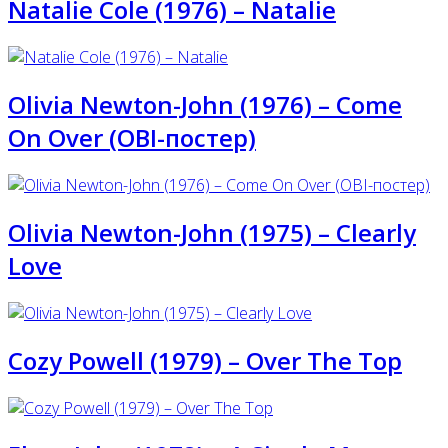
Natalie Cole (1976) – Natalie
Olivia Newton-John (1976) ‎– Come
On Over (OBI-постер)
Olivia Newton-John (1975) – Clearly
Love
Cozy Powell (1979) – Over The Top