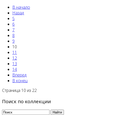
В начало
Назад
5
6
7
8
9
10
11
12
13
14
Вперед
В конец
Страница 10 из 22
Поиск по коллекции