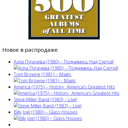
Новое в распродаже
Алла Пугачева (1980) – Поднимись Над Суетой
Tom Browne (1981) – Magic
America (1975) ‎– History · America's Greatest Hits
Steve Miller Band ‎(1983) – Live!
Billy Joel (1980) ‎– Glass Houses