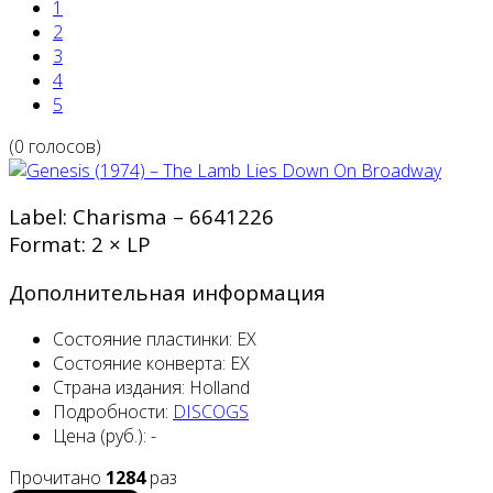
1
2
3
4
5
(0 голосов)
Label: Charisma ‎– 6641226
Format: 2 × LP
Дополнительная информация
Состояние пластинки:
EX
Состояние конверта:
EX
Страна издания:
Holland
Подробности:
DISCOGS
Цена (руб.):
-
Прочитано
1284
раз