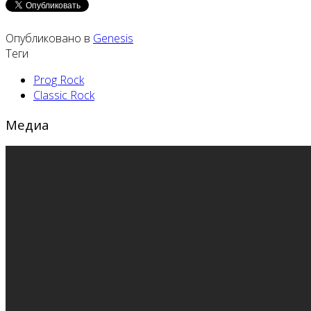
Опубликовано в
Genesis
Теги
Prog Rock
Classic Rock
Медиа