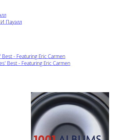
элл
 Best - Featuring Eric Carmen