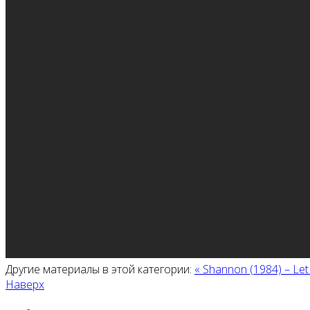
Другие материалы в этой категории:
« Shannon (1984) ‎– Le
Наверх