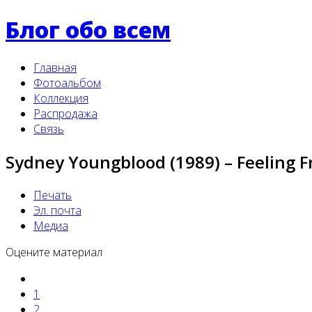
Блог обо всем
Главная
Фотоальбом
Коллекция
Распродажа
Связь
Sydney Youngblood (1989) ‎– Feeling F
Печать
Эл. почта
Медиа
Оцените материал
1
2