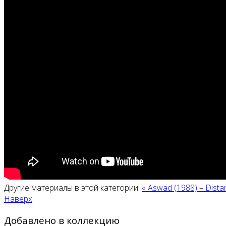
Другие материалы в этой категории:
« Aswad (1988) ‎– Dist
Наверх
Добавлено в коллекцию