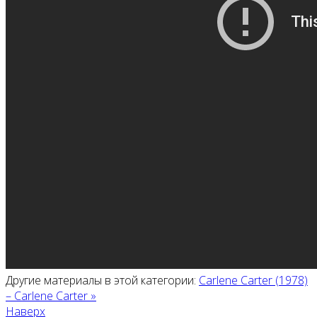
Другие материалы в этой категории:
Carlene Carter (1978)
‎– Carlene Carter »
Наверх