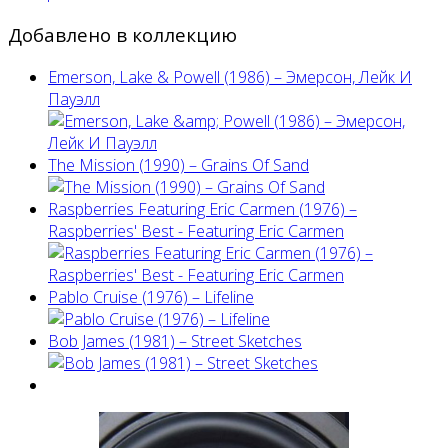
Добавлено в коллекцию
Emerson, Lake & Powell (1986) ‎– Эмерсон, Лейк И
Пауэлл
The Mission (1990) – Grains Of Sand
Raspberries Featuring Eric Carmen (1976) –
Raspberries' Best - Featuring Eric Carmen
Pablo Cruise (1976) – Lifeline
Bob James (1981) – Street Sketches