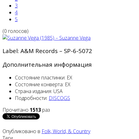
3
4
5
(0 голосов)
Label: A&M Records ‎– SP-6-5072
Дополнительная информация
Состояние пластинки:
EX
Состояние конверта:
EX
Страна издания:
USA
Подробности:
DISCOGS
Прочитано
1513
раз
Опубликовано в
Folk, World, & Country
Теги