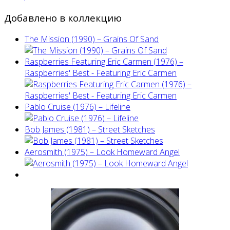
Добавлено в коллекцию
The Mission (1990) – Grains Of Sand
Raspberries Featuring Eric Carmen (1976) –
Raspberries' Best - Featuring Eric Carmen
Pablo Cruise (1976) – Lifeline
Bob James (1981) – Street Sketches
Aerosmith (1975) – Look Homeward Angel