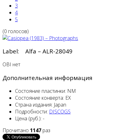
3
4
5
(0 голосов)
Label: Alfa – ALR-28049
OBI нет
Дополнительная информация
Состояние пластинки:
NM
Состояние конверта:
EX
Страна издания:
Japan
Подробности:
DISCOGS
Цена (руб.):
-
Прочитано
1147
раз