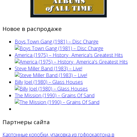
Новое в распродаже
Boys Town Gang (1981) – Disc Charge
America (1975) ‎– History · America's Greatest Hits
Steve Miller Band ‎(1983) – Live!
Billy Joel (1980) ‎– Glass Houses
The Mission (1990) – Grains Of Sand
Партнеры сайта
Картонные коробки, упаковка из гофрокартона в