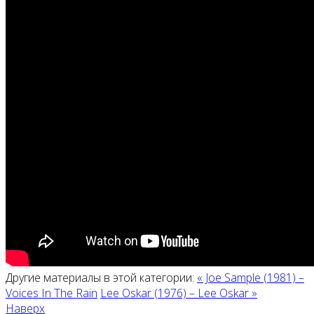
Другие материалы в этой категории:
« Joe Sample (1981) –
Voices In The Rain
Lee Oskar (1976) – Lee Oskar »
Наверх