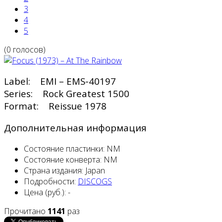
3
4
5
(0 голосов)
Label: EMI – EMS-40197
Series: Rock Greatest 1500
Format: Reissue 1978
Дополнительная информация
Состояние пластинки:
NM
Состояние конверта:
NM
Страна издания:
Japan
Подробности:
DISCOGS
Цена (руб.):
-
Прочитано
1141
раз