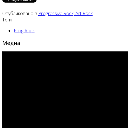
Опубликовано в
Progressive Rock, Art Rock
Теги
Prog Rock
Медиа