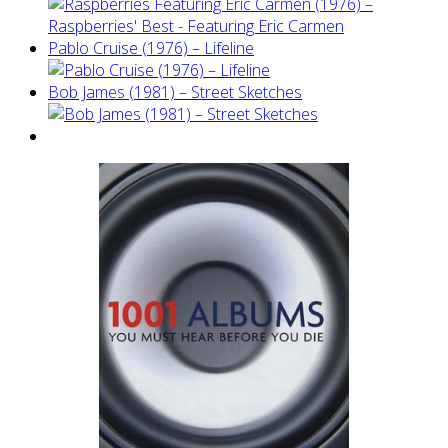
Pablo Cruise (1976) – Lifeline
Bob James (1981) – Street Sketches