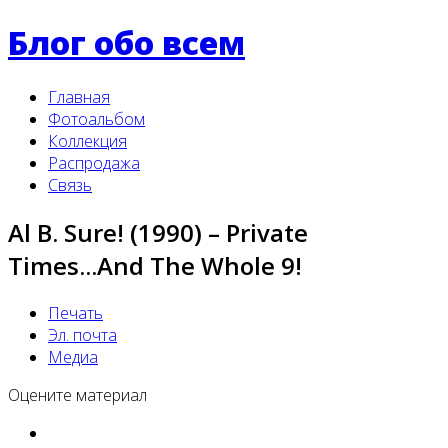
Блог обо всем
Главная
Фотоальбом
Коллекция
Распродажа
Связь
Al B. Sure! (1990) – Private
Times...And The Whole 9!
Печать
Эл. почта
Медиа
Оцените материал