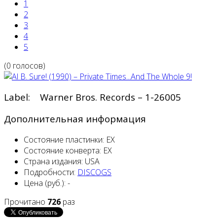
1
2
3
4
5
(0 голосов)
Label: Warner Bros. Records – 1-26005
Дополнительная информация
Состояние пластинки:
EX
Состояние конверта:
EX
Страна издания:
USA
Подробности:
DISCOGS
Цена (руб.):
-
Прочитано
726
раз