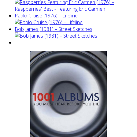
Pablo Cruise (1976) – Lifeline
Bob James (1981) – Street Sketches