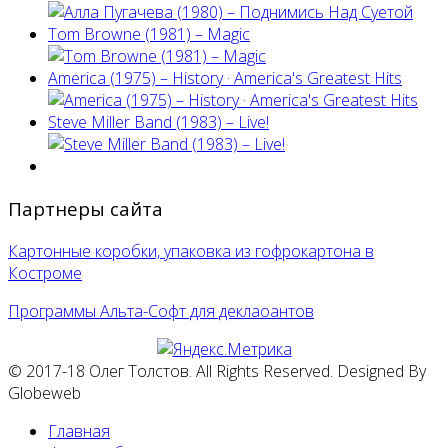
Tom Browne (1981) – Magic
America (1975) ‎– History · America's Greatest Hits
Steve Miller Band ‎(1983) – Live!
Партнеры сайта
Картонные коробки, упаковка из гофрокартона в
Костроме
Программы Альта-Софт для деклаоантов
© 2017-18 Олег Толстов. All Rights Reserved. Designed By
Globeweb
Главная