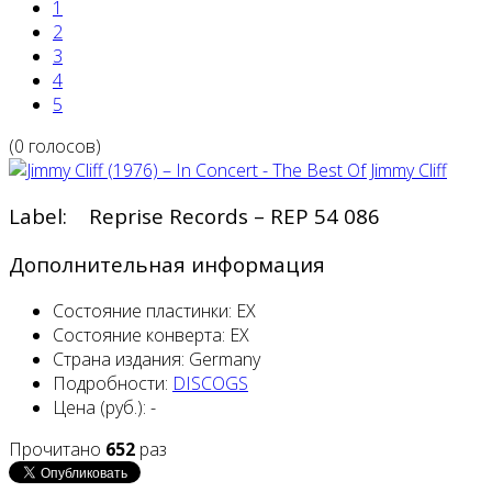
1
2
3
4
5
(0 голосов)
Label: Reprise Records – REP 54 086
Дополнительная информация
Состояние пластинки:
EX
Состояние конверта:
EX
Страна издания:
Germany
Подробности:
DISCOGS
Цена (руб.):
-
Прочитано
652
раз