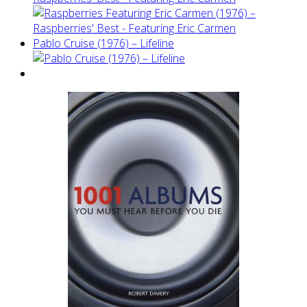
Pablo Cruise (1976) – Lifeline