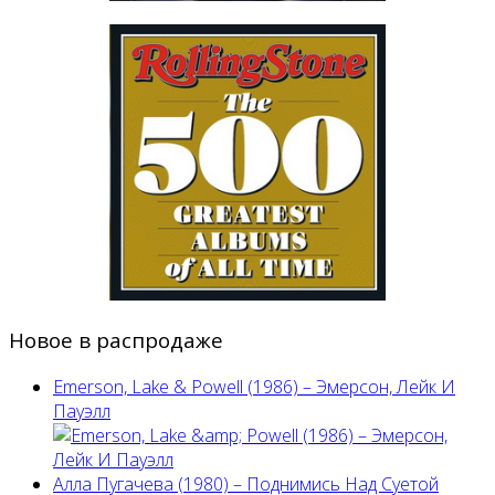
Новое в распродаже
Emerson, Lake & Powell (1986) ‎– Эмерсон, Лейк И
Пауэлл
Алла Пугачева (1980) – Поднимись Над Суетой