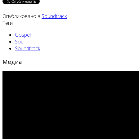
Опубликовано в
Soundtrack
Теги
Gospel
Soul
Soundtrack
Медиа