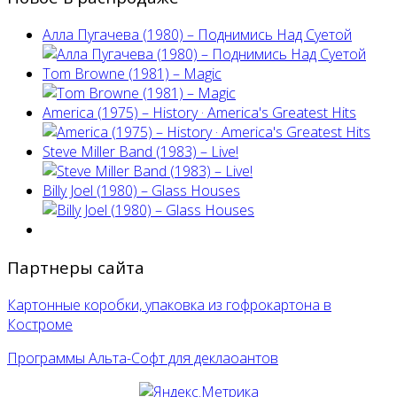
Алла Пугачева (1980) – Поднимись Над Суетой
Tom Browne (1981) – Magic
America (1975) ‎– History · America's Greatest Hits
Steve Miller Band ‎(1983) – Live!
Billy Joel (1980) ‎– Glass Houses
Партнеры сайта
Картонные коробки, упаковка из гофрокартона в
Костроме
Программы Альта-Софт для деклаоантов