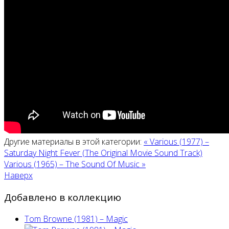
Другие материалы в этой категории:
« Various (1977) –
Saturday Night Fever (The Original Movie Sound Track)
Various (1965) – The Sound Of Music »
Наверх
Добавлено в коллекцию
Tom Browne (1981) – Magic