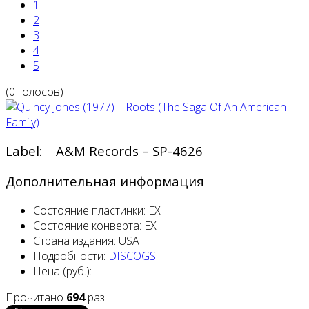
1
2
3
4
5
(0 голосов)
Label: A&M Records – SP-4626
Дополнительная информация
Состояние пластинки:
EX
Состояние конверта:
EX
Страна издания:
USA
Подробности:
DISCOGS
Цена (руб.):
-
Прочитано
694
раз