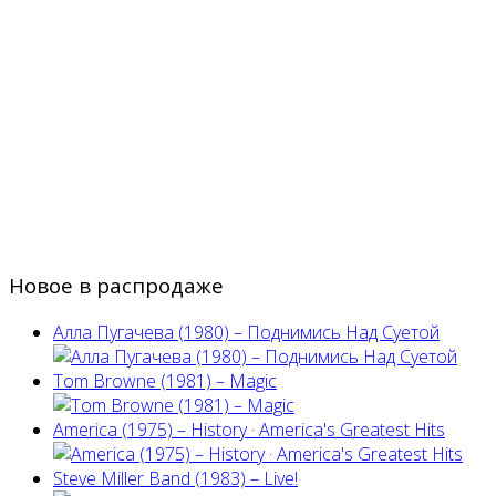
Новое в распродаже
Алла Пугачева (1980) – Поднимись Над Суетой
Tom Browne (1981) – Magic
America (1975) ‎– History · America's Greatest Hits
Steve Miller Band ‎(1983) – Live!