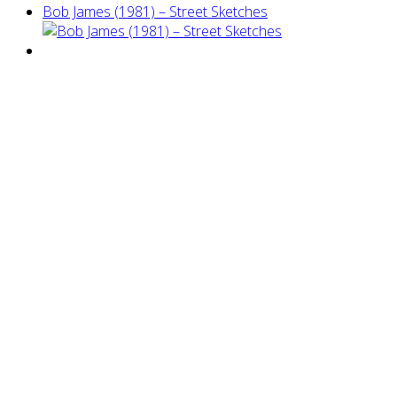
Bob James (1981) – Street Sketches