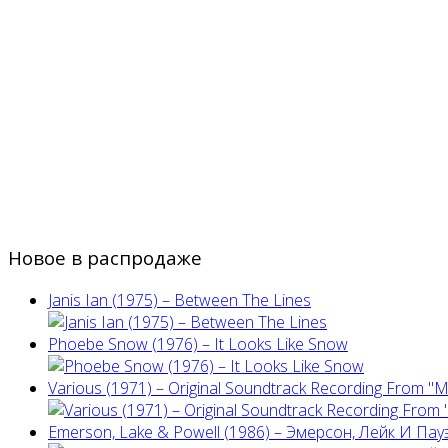
Новое в распродаже
Janis Ian (1975) ‎– Between The Lines
Phoebe Snow (1976) – It Looks Like Snow
Various (1971) – Original Soundtrack Recording From "
Emerson, Lake & Powell (1986) ‎– Эмерсон, Лейк И Пау