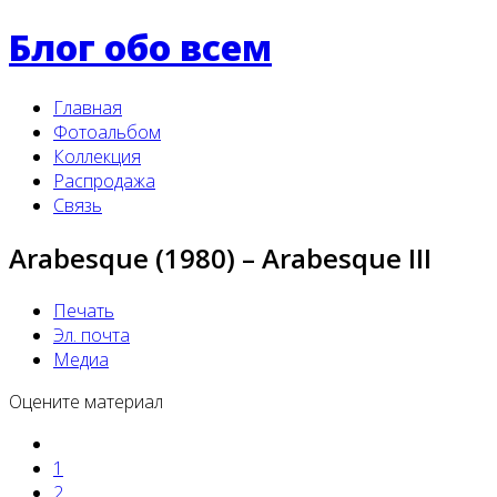
Блог обо всем
Главная
Фотоальбом
Коллекция
Распродажа
Связь
Arabesque (1980) – Arabesque III
Печать
Эл. почта
Медиа
Оцените материал
1
2