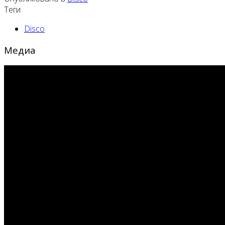
Теги
Disco
Медиа