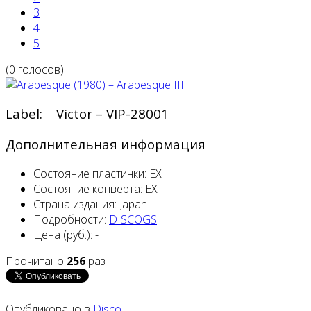
3
4
5
(0 голосов)
Label: Victor – VIP-28001
Дополнительная информация
Состояние пластинки:
EX
Состояние конверта:
EX
Страна издания:
Japan
Подробности:
DISCOGS
Цена (руб.):
-
Прочитано
256
раз
Опубликовано в
Disco