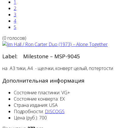
1
2
3
4
5
(0 голосов)
Label: Milestone – MSP-9045
на A3 тики, A4 - щелчки, конверт целый, потертости
Дополнительная информация
Состояние пластинки:
VG+
Состояние конверта:
EX
Страна издания:
USA
Подробности:
DISCOGS
Цена (руб.):
700