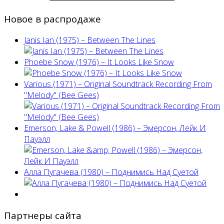
Новое в распродаже
Janis Ian (1975) ‎– Between The Lines
Phoebe Snow (1976) – It Looks Like Snow
Various (1971) – Original Soundtrack Recording From
"Melody" (Bee Gees)
Emerson, Lake & Powell (1986) ‎– Эмерсон, Лейк И
Пауэлл
Алла Пугачева (1980) – Поднимись Над Суетой
Партнеры сайта