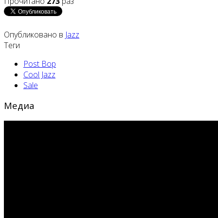
Прочитано
273
раз
Опубликовано в
Jazz
Теги
Post Bop
Cool Jazz
Sale
Медиа