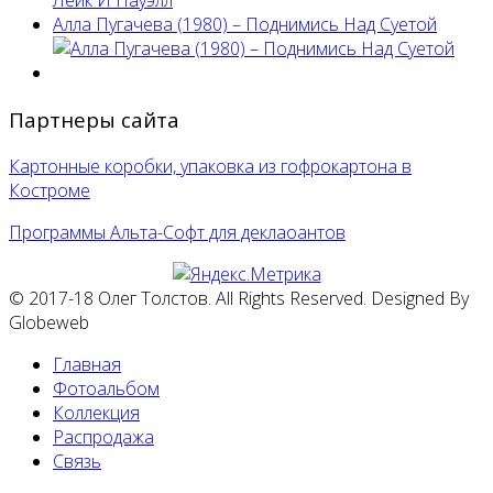
Алла Пугачева (1980) – Поднимись Над Суетой
Партнеры сайта
Картонные коробки, упаковка из гофрокартона в
Костроме
Программы Альта-Софт для деклаоантов
© 2017-18 Олег Толстов. All Rights Reserved. Designed By
Globeweb
Главная
Фотоальбом
Коллекция
Распродажа
Связь