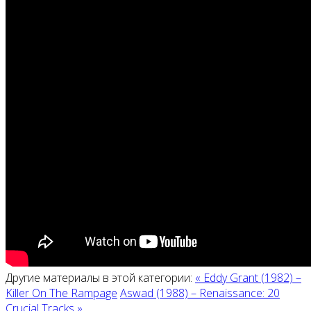
Другие материалы в этой категории:
« Eddy Grant (1982) ‎–
Killer On The Rampage
Aswad (1988) ‎– Renaissance: 20
Crucial Tracks »