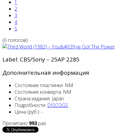
1
2
3
4
5
(0 голосов)
Label: CBS/Sony ‎– 25AP 2285
Дополнительная информация
Состояние пластинки:
NM
Состояние конверта:
NM
Страна издания:
Japan
Подробности:
DISCOGS
Цена (руб.):
-
Прочитано
993
раз