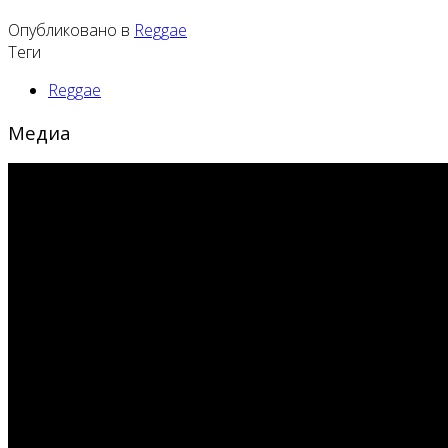
Опубликовано в
Reggae
Теги
Reggae
Медиа