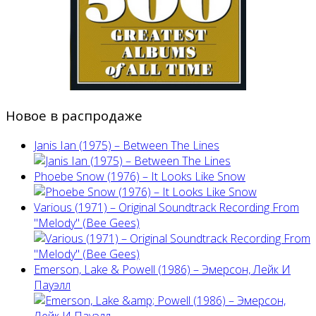
Новое в распродаже
Janis Ian (1975) ‎– Between The Lines
Phoebe Snow (1976) – It Looks Like Snow
Various (1971) – Original Soundtrack Recording From
"Melody" (Bee Gees)
Emerson, Lake & Powell (1986) ‎– Эмерсон, Лейк И
Пауэлл