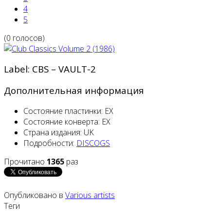
4
5
(0 голосов)
Label: CBS ‎– VAULT-2
Дополнительная информация
Состояние пластинки:
EX
Состояние конверта:
EX
Страна издания:
UK
Подробности:
DISCOGS
Прочитано
1365
раз
Опубликовано в
Various artists
Теги