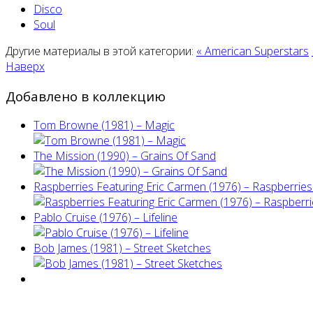
Disco
Soul
Другие материалы в этой категории:
« American Superstars
Наверх
Добавлено в коллекцию
Tom Browne (1981) – Magic
The Mission (1990) – Grains Of Sand
Raspberries Featuring Eric Carmen (1976) – Raspberries'
Pablo Cruise (1976) – Lifeline
Bob James (1981) – Street Sketches