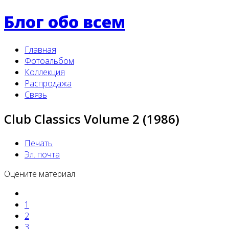
Блог обо всем
Главная
Фотоальбом
Коллекция
Распродажа
Связь
Club Classics Volume 2 (1986)
Печать
Эл. почта
Оцените материал
1
2
3