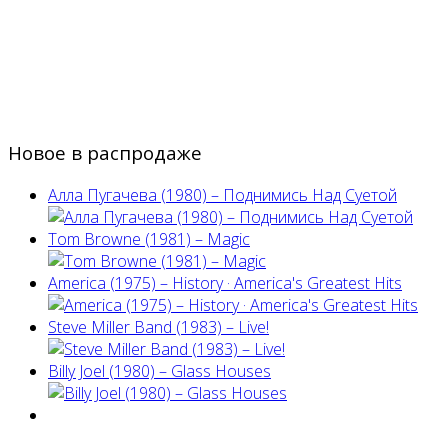
Новое в распродаже
Алла Пугачева (1980) – Поднимись Над Суетой
Tom Browne (1981) – Magic
America (1975) ‎– History · America's Greatest Hits
Steve Miller Band ‎(1983) – Live!
Billy Joel (1980) ‎– Glass Houses