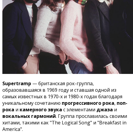
Supertramp
— британская рок-группа,
образовавшаяся в 1969 году и ставшая одной из
самых известных в 1970-х и 1980-х годах благодаря
уникальному сочетанию
прогрессивного рока
,
поп-
рока
и
камерного звука
с элементами
джаза
и
вокальных гармоний
. Группа прославилась своими
хитами, такими как "The Logical Song" и "Breakfast in
America".