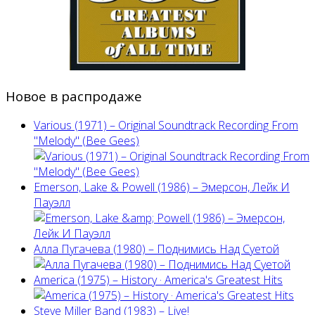
Новое в распродаже
Various (1971) – Original Soundtrack Recording From
"Melody" (Bee Gees)
Emerson, Lake & Powell (1986) ‎– Эмерсон, Лейк И
Пауэлл
Алла Пугачева (1980) – Поднимись Над Суетой
America (1975) ‎– History · America's Greatest Hits
Steve Miller Band ‎(1983) – Live!