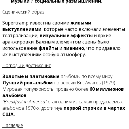
музыки
и
социальных размышлений.
Сценический образ
Supertramp известны своими
живыми
выступлениями
, которые часто включали элементы
театрализации,
визуальные эффекты
и яркие
аранжировки. Важным элементом сцены было
использование
флейты
и
пианино
, что придавало
их выступлениям особую атмосферу.
Награды и достижения
Золотые и платиновые
альбомы по всему миру
Лучший рок-альбом
по версии Brit Awards (1979)
Мировая популярность: продано более
60 миллионов
альбомов
.
"Breakfast in America"
стал одним из самых продаваемых
альбомов 1970-х, достигнув
первой строчки в чартах
США.
Наследие