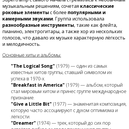
музыкальным решениям, сочетая
классические
роковые элементы
с более
популярными и
камерными звуками
. Группа использовала
разнообразные инструменты
, такие как флейта,
пианино, электрогитары, а также хор из нескольких
голосов, что давало их музыке характерную лёгкость
и мелодичность.
Основные хиты и альбомы:
"The Logical Song"
(1979) — один из самых
известных хитов группы, ставший символом их
успеха в 1970-х.
"Breakfast in America"
(1979) — альбом, который
стал мировым хитом и принес группе международное
признание.
"Give a Little Bit"
(1977) — знаменитая композиция,
которую часто ассоциируют с духом оптимизма и
лёгкости.
"Dreamer"
(1974) — трек, который до сих пор