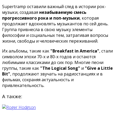
Supertramp оставили важный след в истории рок-
музыки, создавая
незабываемую смесь
прогрессивного рока и поп-музыки
, которая
продолжает вдохновлять музыкантов по сей день.
Группа привнесла в свою музыку элементы
философии и социальных тем, затрагивая вопросы
жизни, свободы и человеческих переживаний.
Их альбомы, такие как
"Breakfast in America"
, стали
символом эпохи 70-х и 80-х годов и остаются
любимыми классиками до сих пор. Многие песни
группы, такие как
"The Logical Song"
и
"Give a Little
Bit"
, продолжают звучать на радиостанциях и в
фильмах, сохраняя актуальность и
привлекательность.
А также: