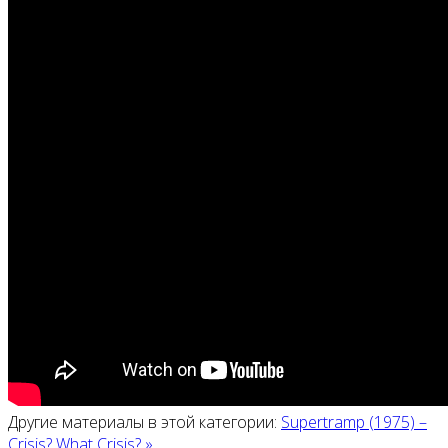
Другие материалы в этой категории:
Supertramp (1975) ‎–
Crisis? What Crisis? »