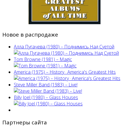
Новое в распродаже
Алла Пугачева (1980) – Поднимись Над Суетой
Tom Browne (1981) – Magic
America (1975) ‎– History · America's Greatest Hits
Steve Miller Band ‎(1983) – Live!
Billy Joel (1980) ‎– Glass Houses
Партнеры сайта