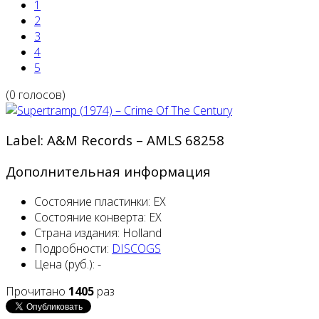
1
2
3
4
5
(0 голосов)
Label: A&M Records ‎– AMLS 68258
Дополнительная информация
Состояние пластинки:
EX
Состояние конверта:
EX
Страна издания:
Holland
Подробности:
DISCOGS
Цена (руб.):
-
Прочитано
1405
раз