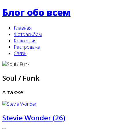
Блог обо всем
Главная
Фотоальбом
Коллекция
Распродажа
Связь
Soul / Funk
А также:
Stevie Wonder (26)