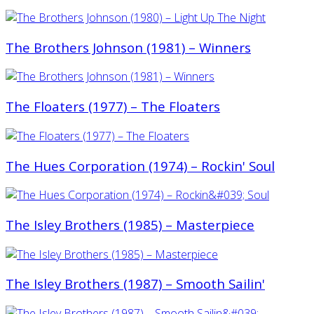
The Brothers Johnson (1981) ‎– Winners
The Floaters (1977) – The Floaters
The Hues Corporation (1974) ‎– Rockin' Soul
The Isley Brothers (1985) – Masterpiece
The Isley Brothers (1987) ‎– Smooth Sailin'