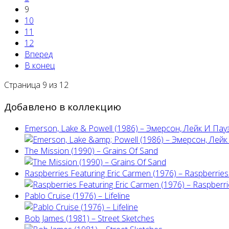
9
10
11
12
Вперед
В конец
Страница 9 из 12
Добавлено в коллекцию
Emerson, Lake & Powell (1986) ‎– Эмерсон, Лейк И Пау
The Mission (1990) – Grains Of Sand
Raspberries Featuring Eric Carmen (1976) – Raspberries'
Pablo Cruise (1976) – Lifeline
Bob James (1981) – Street Sketches