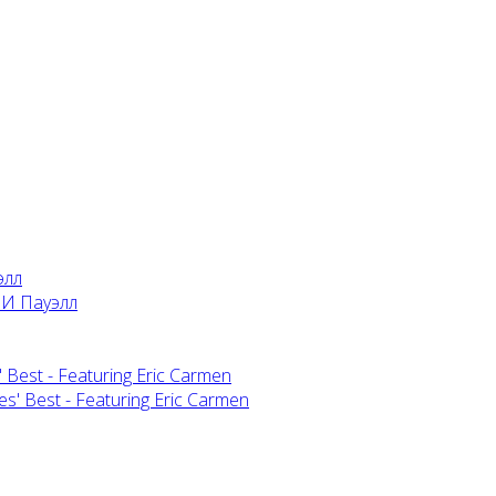
элл
 Best - Featuring Eric Carmen