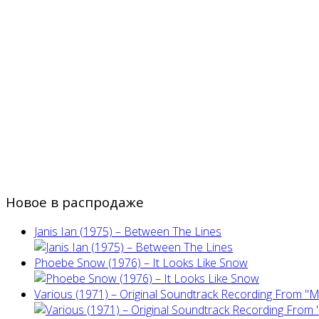
Новое в распродаже
Janis Ian (1975) ‎– Between The Lines
Phoebe Snow (1976) – It Looks Like Snow
Various (1971) – Original Soundtrack Recording From "