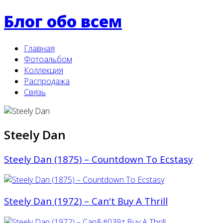
Блог обо всем
Главная
Фотоальбом
Коллекция
Распродажа
Связь
Steely Dan
Steely Dan (1875) ‎– Countdown To Ecstasy
Steely Dan (1972) ‎– Can't Buy A Thrill