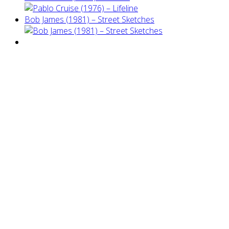
Bob James (1981) – Street Sketches