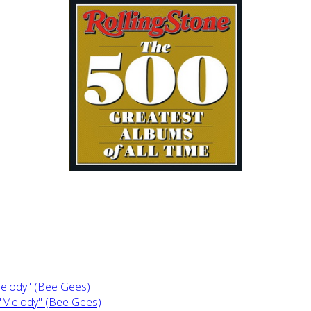
Melody" (Bee Gees)