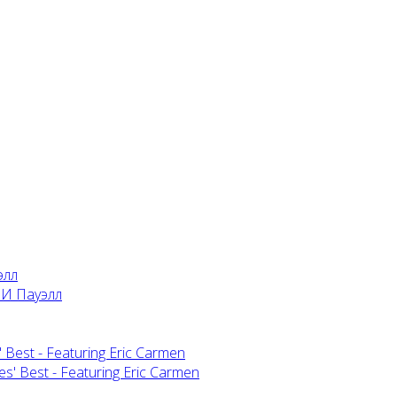
элл
 Best - Featuring Eric Carmen