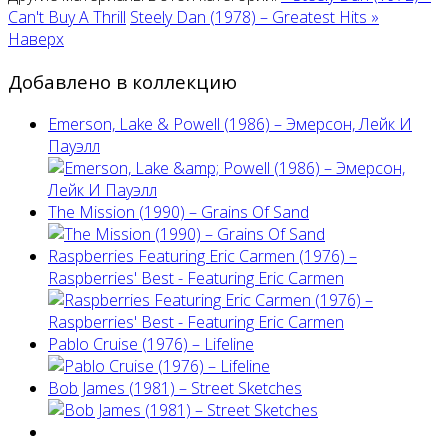
Can't Buy A Thrill
Steely Dan (1978) ‎– Greatest Hits »
Наверх
Добавлено в коллекцию
Emerson, Lake & Powell (1986) ‎– Эмерсон, Лейк И
Пауэлл
The Mission (1990) – Grains Of Sand
Raspberries Featuring Eric Carmen (1976) –
Raspberries' Best - Featuring Eric Carmen
Pablo Cruise (1976) – Lifeline
Bob James (1981) – Street Sketches