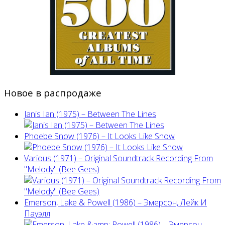
Новое в распродаже
Janis Ian (1975) ‎– Between The Lines
Phoebe Snow (1976) – It Looks Like Snow
Various (1971) – Original Soundtrack Recording From
"Melody" (Bee Gees)
Emerson, Lake & Powell (1986) ‎– Эмерсон, Лейк И
Пауэлл