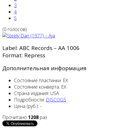
3
4
5
(0 голосов)
Label: ABC Records ‎– AA 1006
Format: Repress
Дополнительная информация
Состояние пластинки:
EX
Состояние конверта:
EX
Страна издания:
USA
Подробности:
DISCOGS
Цена (руб.):
-
Прочитано
1208
раз