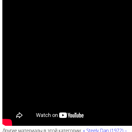
Другие материалы в этой категории:
« Steely Dan (1972) ‎–