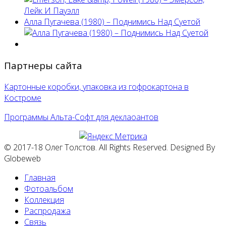
Алла Пугачева (1980) – Поднимись Над Суетой
Партнеры сайта
Картонные коробки, упаковка из гофрокартона в
Костроме
Программы Альта-Софт для деклаоантов
© 2017-18 Олег Толстов. All Rights Reserved. Designed By
Globeweb
Главная
Фотоальбом
Коллекция
Распродажа
Связь