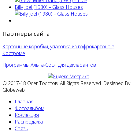
Billy Joel (1980) ‎– Glass Houses
Партнеры сайта
Картонные коробки, упаковка из гофрокартона в
Костроме
Программы Альта-Софт для деклаоантов
© 2017-18 Олег Толстов. All Rights Reserved. Designed By
Globeweb
Главная
Фотоальбом
Коллекция
Распродажа
Связь