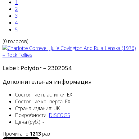
1
2
3
4
5
(0 голосов)
Label: Polydor ‎– 2302054
Дополнительная информация
Состояние пластинки:
EX
Состояние конверта:
EX
Страна издания:
UK
Подробности:
DISCOGS
Цена (руб.):
-
Прочитано
1213
раз