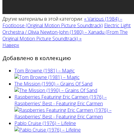
Другие материалы в этой категории:
« Various (1984) ‎–
Footloose (Original Motion Picture Soundtrack)
Electric Light
Orchestra / Olivia Newton-John (1980) ‎– Xanadu (From The
Original Motion Picture Soundtrack) »
Наверх
Добавлено в коллекцию
Tom Browne (1981) – Magic
The Mission (1990) – Grains Of Sand
Raspberries Featuring Eric Carmen (1976) –
Raspberries' Best - Featuring Eric Carmen
Pablo Cruise (1976) – Lifeline