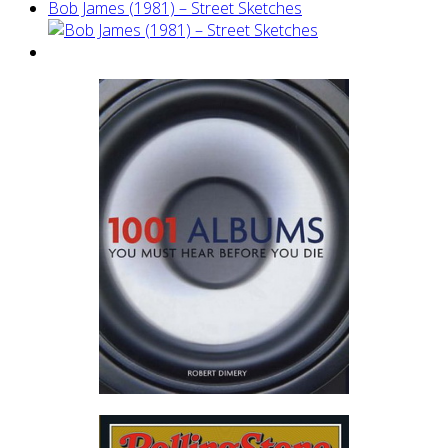
Bob James (1981) – Street Sketches