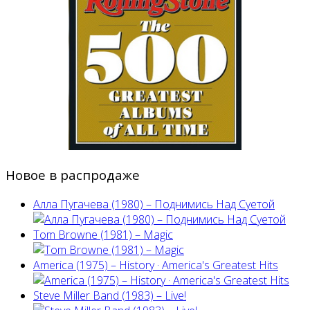
Новое в распродаже
Алла Пугачева (1980) – Поднимись Над Суетой
Tom Browne (1981) – Magic
America (1975) ‎– History · America's Greatest Hits
Steve Miller Band ‎(1983) – Live!