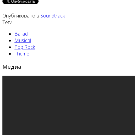
Опубликовано в
Soundtrack
Теги
Ballad
Musical
Pop Rock
Theme
Медиа