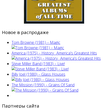
Новое в распродаже
Tom Browne (1981) – Magic
America (1975) ‎– History · America's Greatest Hits
Steve Miller Band ‎(1983) – Live!
Billy Joel (1980) ‎– Glass Houses
The Mission (1990) – Grains Of Sand
Партнеры сайта