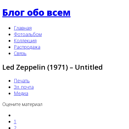
Блог обо всем
Главная
Фотоальбом
Коллекция
Распродажа
Связь
Led Zeppelin (1971) ‎– Untitled
Печать
Эл. почта
Медиа
Оцените материал
1
2