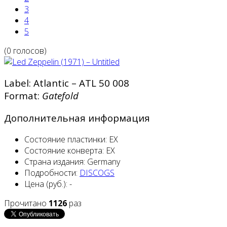
3
4
5
(0 голосов)
Label: Atlantic ‎– ATL 50 008
Format:
Gatefold
Дополнительная информация
Состояние пластинки:
EX
Состояние конверта:
EX
Страна издания:
Germany
Подробности:
DISCOGS
Цена (руб.):
-
Прочитано
1126
раз