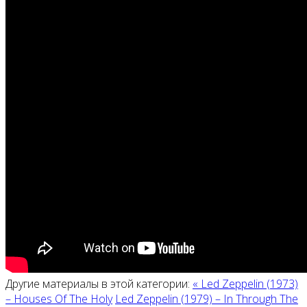
Другие материалы в этой категории:
« Led Zeppelin (1973)
‎– Houses Of The Holy
Led Zeppelin (1979) ‎– In Through The