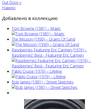
Out Door »
Наверх
Добавлено в коллекцию
Tom Browne (1981) – Magic
The Mission (1990) – Grains Of Sand
Raspberries Featuring Eric Carmen (1976) –
Raspberries' Best - Featuring Eric Carmen
Pablo Cruise (1976) – Lifeline
Bob James (1981) – Street Sketches