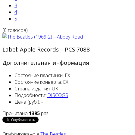
3
4
5
(0 голосов)
Label: Apple Records ‎– PCS 7088
Дополнительная информация
Состояние пластинки:
EX
Состояние конверта:
EX
Страна издания:
UK
Подробности:
DISCOGS
Цена (руб.):
-
Прочитано
1395
раз
Опубликовано в
The Beatles