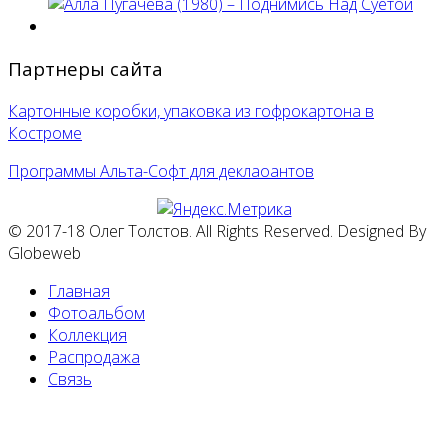
Партнеры сайта
Картонные коробки, упаковка из гофрокартона в
Костроме
Программы Альта-Софт для деклаоантов
© 2017-18 Олег Толстов. All Rights Reserved. Designed By
Globeweb
Главная
Фотоальбом
Коллекция
Распродажа
Связь