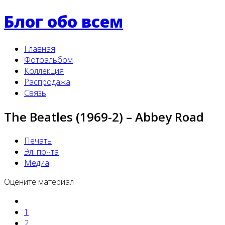
Блог обо всем
Главная
Фотоальбом
Коллекция
Распродажа
Связь
The Beatles (1969-2) ‎– Abbey Road
Печать
Эл. почта
Медиа
Оцените материал
1
2