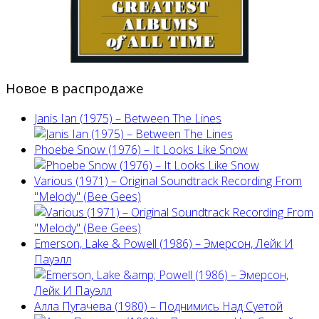
Новое в распродаже
Janis Ian (1975) ‎– Between The Lines
Phoebe Snow (1976) – It Looks Like Snow
Various (1971) – Original Soundtrack Recording From
"Melody" (Bee Gees)
Emerson, Lake & Powell (1986) ‎– Эмерсон, Лейк И
Пауэлл
Алла Пугачева (1980) – Поднимись Над Суетой