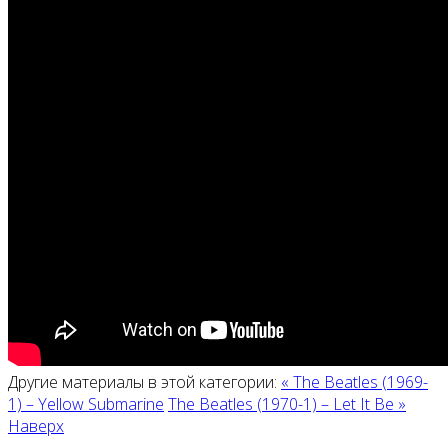
Другие материалы в этой категории:
« The Beatles (1969-
1) ‎– Yellow Submarine
The Beatles (1970-1) ‎– Let It Be »
Наверх