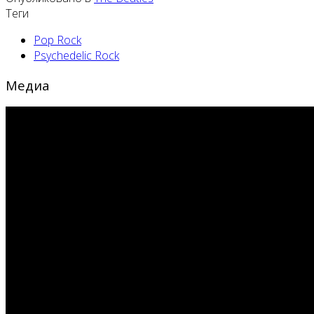
Теги
Pop Rock
Psychedelic Rock
Медиа