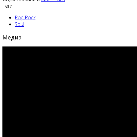
Теги
Pop Rock
Soul
Медиа