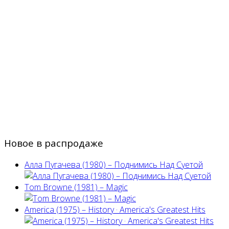
Новое в распродаже
Алла Пугачева (1980) – Поднимись Над Суетой
Tom Browne (1981) – Magic
America (1975) ‎– History · America's Greatest Hits