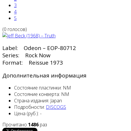
3
4
5
(0 голосов)
Label: Odeon – EOP-80712
Series: Rock Now
Format: Reissue 1973
Дополнительная информация
Состояние пластинки:
NM
Состояние конверта:
NM
Страна издания:
Japan
Подробности:
DISCOGS
Цена (руб.):
-
Прочитано
1486
раз