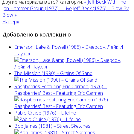
Другие материалы в этой категории:
« Jeff Beck With The
Jan Hammer Group (1977) ‎– Live
Jeff Beck (1975) ‎– Blow By
Blow »
Наверх
Добавлено в коллекцию
Emerson, Lake & Powell (1986) ‎– Эмерсон, Лейк И
Пауэлл
The Mission (1990) – Grains Of Sand
Raspberries Featuring Eric Carmen (1976) –
Raspberries' Best - Featuring Eric Carmen
Pablo Cruise (1976) – Lifeline
Bob James (1981) – Street Sketches