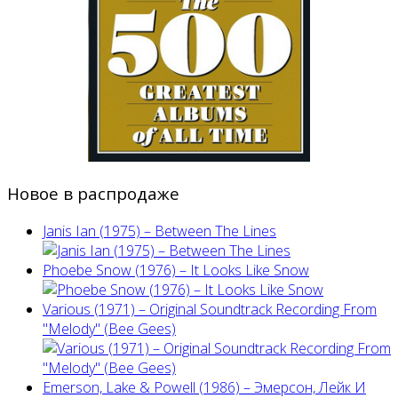
Новое в распродаже
Janis Ian (1975) ‎– Between The Lines
Phoebe Snow (1976) – It Looks Like Snow
Various (1971) – Original Soundtrack Recording From
"Melody" (Bee Gees)
Emerson, Lake & Powell (1986) ‎– Эмерсон, Лейк И