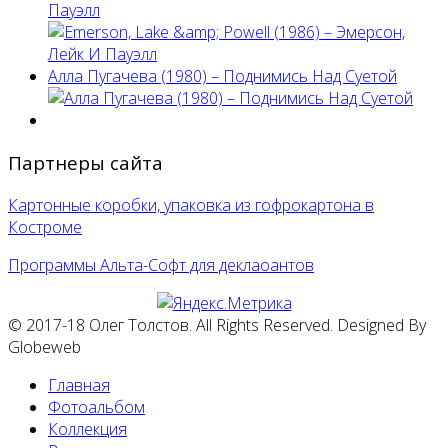
Пауэлл
Алла Пугачева (1980) – Поднимись Над Суетой
Партнеры сайта
Картонные коробки, упаковка из гофрокартона в
Костроме
Программы Альта-Софт для деклаоантов
© 2017-18 Олег Толстов. All Rights Reserved. Designed By
Globeweb
Главная
Фотоальбом
Коллекция