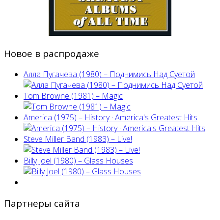
Новое в распродаже
Алла Пугачева (1980) – Поднимись Над Суетой
Tom Browne (1981) – Magic
America (1975) ‎– History · America's Greatest Hits
Steve Miller Band ‎(1983) – Live!
Billy Joel (1980) ‎– Glass Houses
Партнеры сайта