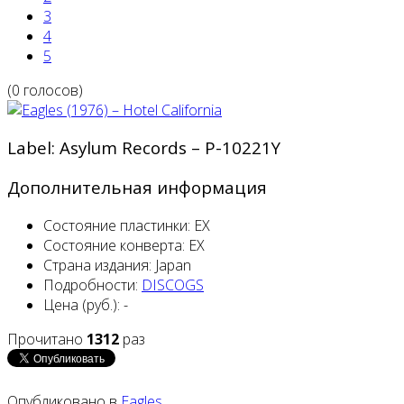
3
4
5
(0 голосов)
Label: Asylum Records ‎– P-10221Y
Дополнительная информация
Состояние пластинки:
EX
Состояние конверта:
EX
Страна издания:
Japan
Подробности:
DISCOGS
Цена (руб.):
-
Прочитано
1312
раз
Опубликовано в
Eagles