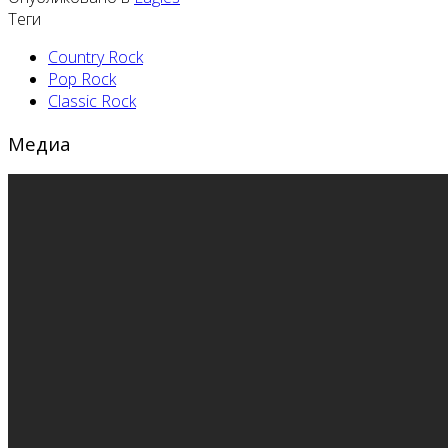
Теги
Country Rock
Pop Rock
Classic Rock
Медиа