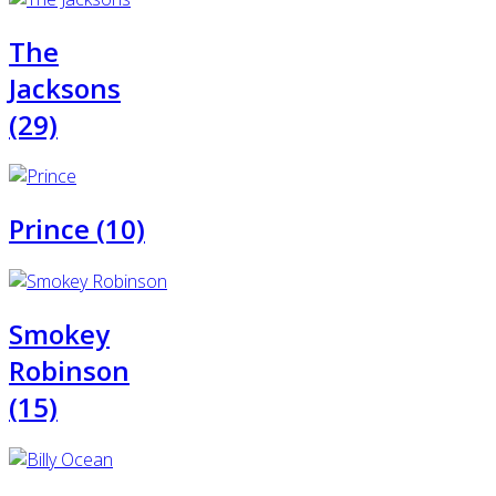
The
Jacksons
(29)
Prince (10)
Smokey
Robinson
(15)