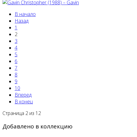
В начало
Назад
1
2
3
4
5
6
7
8
9
10
Вперед
В конец
Страница 2 из 12
Добавлено в коллекцию