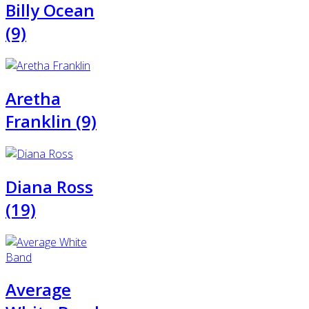
Billy Ocean
(9)
Aretha
Franklin (9)
Diana Ross
(19)
Average