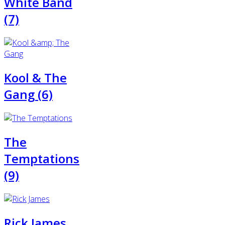
White Band
(7)
Kool & The
Gang (6)
The
Temptations
(9)
Rick James