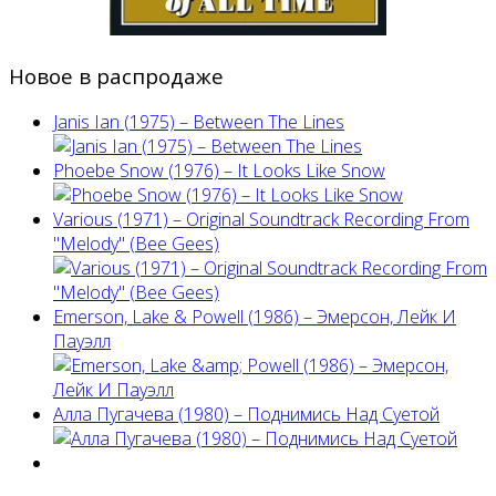
Новое в распродаже
Janis Ian (1975) ‎– Between The Lines
Phoebe Snow (1976) – It Looks Like Snow
Various (1971) – Original Soundtrack Recording From
"Melody" (Bee Gees)
Emerson, Lake & Powell (1986) ‎– Эмерсон, Лейк И
Пауэлл
Алла Пугачева (1980) – Поднимись Над Суетой