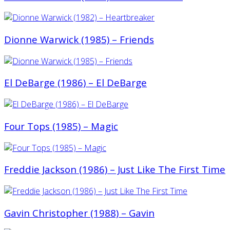
Dionne Warwick (1985) ‎– Friends
El DeBarge (1986) – El DeBarge
Four Tops (1985) ‎– Magic
Freddie Jackson (1986) – Just Like The First Time
Gavin Christopher (1988) ‎– Gavin