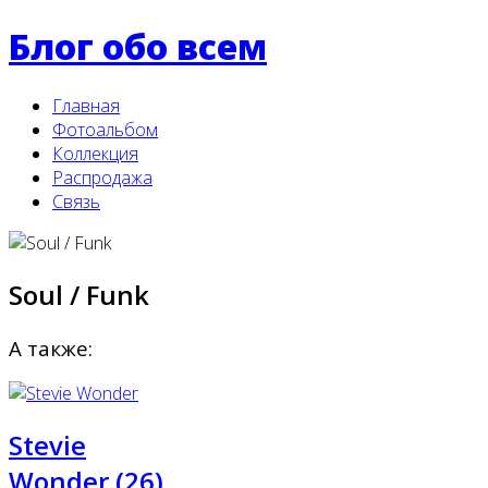
Блог обо всем
Главная
Фотоальбом
Коллекция
Распродажа
Связь
Soul / Funk
А также:
Stevie
Wonder (26)