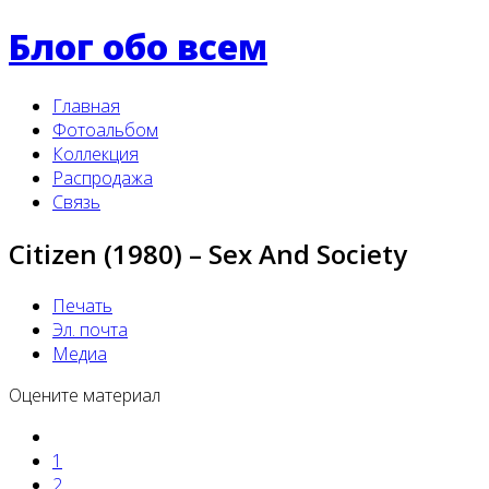
Блог обо всем
Главная
Фотоальбом
Коллекция
Распродажа
Связь
Citizen (1980) – Sex And Society
Печать
Эл. почта
Медиа
Оцените материал
1
2