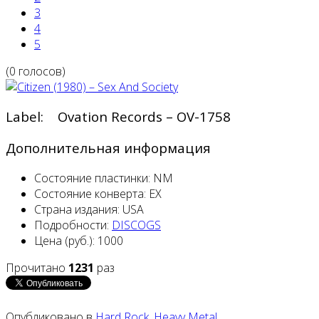
3
4
5
(0 голосов)
Label: Ovation Records – OV-1758
Дополнительная информация
Состояние пластинки:
NM
Состояние конверта:
EX
Страна издания:
USA
Подробности:
DISCOGS
Цена (руб.):
1000
Прочитано
1231
раз
Опубликовано в
Hard Rock, Heavy Metal